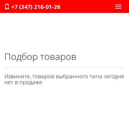
+7 (347) 216-01-26
Нави
Подбор товаров
Извините, товаров выбранного типа сегодня
нет в продаже