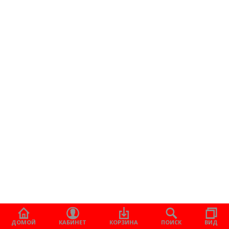
ДОМОЙ
КАБИНЕТ
КОРЗИНА
ПОИСК
ВИД