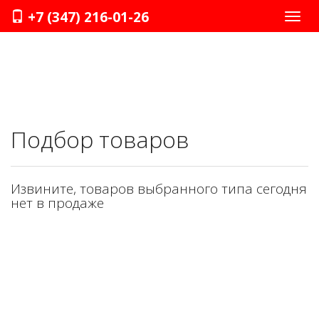
+7 (347) 216-01-26
Нави
Подбор товаров
Извините, товаров выбранного типа сегодня
нет в продаже