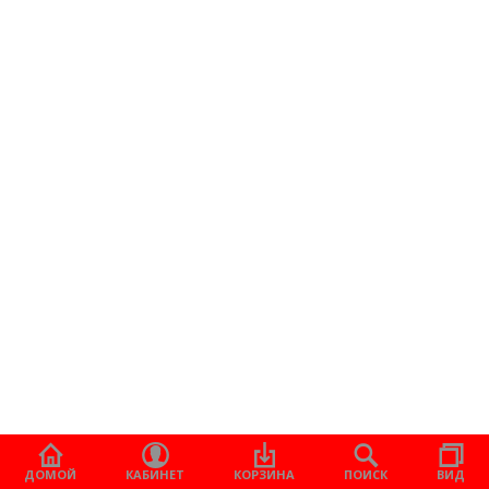
ДОМОЙ
КАБИНЕТ
КОРЗИНА
ПОИСК
ВИД