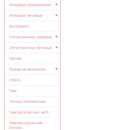
Иномарки коммерческие
Иномарки легковые
Инструмент
Отечественные грузовые
Отечественные легковые
Прочее
Расходные материалы
Стекло
Тара
Техника поломоечная
Трактор,погрузчик, мото
Тяжелая гусеничная
техника