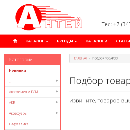
Тел: +7 (3
КАТАЛОГ
БРЕНДЫ
КАТАЛОГИ
СТАТЬ
Категории
ГЛАВНАЯ
ПОДБОР ТОВАРОВ
Новинки
Подбор това
..
Автохимия и ГСМ
Извините, товаров вы
АКБ
Аксессуары
Гидравлика