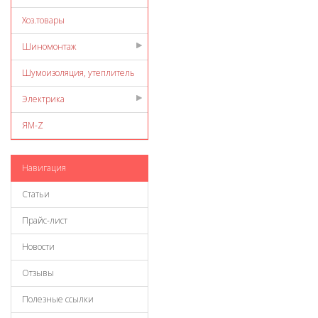
Хоз.товары
Шиномонтаж
Шумоизоляция, утеплитель
Электрика
ЯМ-Z
Навигация
Статьи
Прайс-лист
Новости
Отзывы
Полезные ссылки