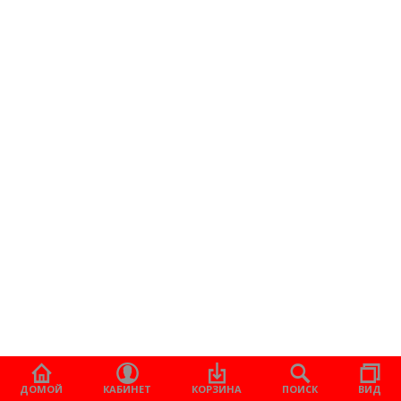
ДОМОЙ
КАБИНЕТ
КОРЗИНА
ПОИСК
ВИД