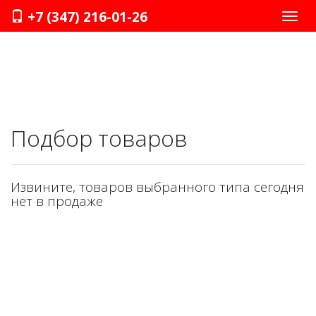
+7 (347) 216-01-26
Нави
Подбор товаров
Извините, товаров выбранного типа сегодня
нет в продаже