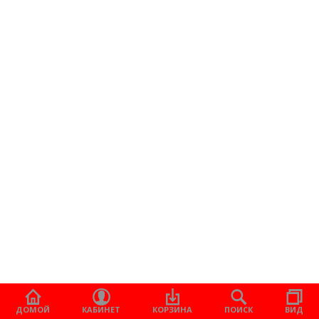
ДОМОЙ
КАБИНЕТ
КОРЗИНА
ПОИСК
ВИД