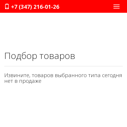
+7 (347) 216-01-26
Нави
Подбор товаров
Извините, товаров выбранного типа сегодня
нет в продаже