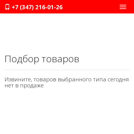
+7 (347) 216-01-26
Нави
Подбор товаров
Извините, товаров выбранного типа сегодня
нет в продаже