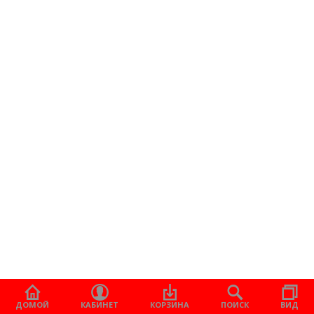
ДОМОЙ
КАБИНЕТ
КОРЗИНА
ПОИСК
ВИД