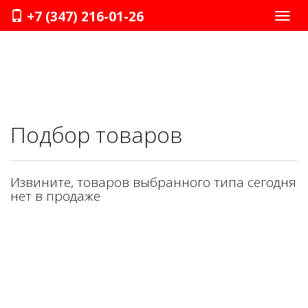
+7 (347) 216-01-26
Нави
Подбор товаров
Извините, товаров выбранного типа сегодня
нет в продаже