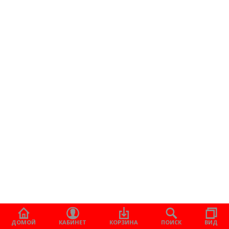
ДОМОЙ
КАБИНЕТ
КОРЗИНА
ПОИСК
ВИД