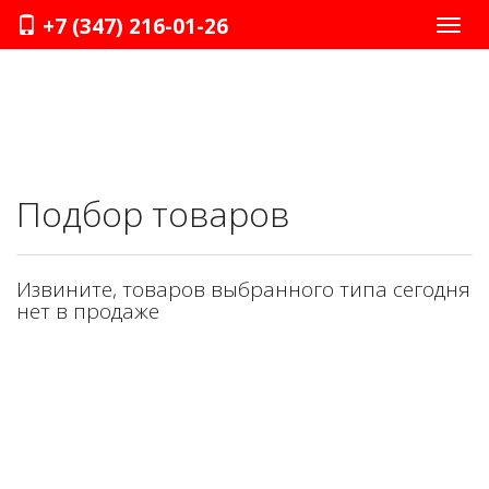
+7 (347) 216-01-26
Нави
Подбор товаров
Извините, товаров выбранного типа сегодня
нет в продаже