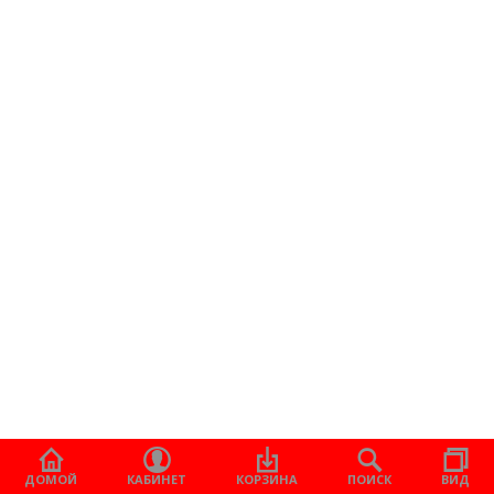
ДОМОЙ
КАБИНЕТ
КОРЗИНА
ПОИСК
ВИД