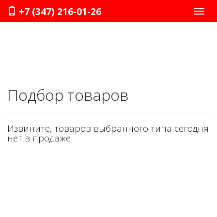
+7 (347) 216-01-26
Нави
Подбор товаров
Извините, товаров выбранного типа сегодня
нет в продаже