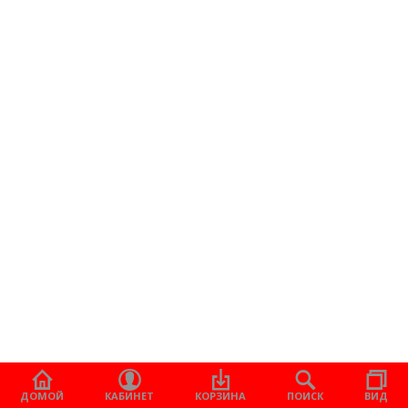
ДОМОЙ
КАБИНЕТ
КОРЗИНА
ПОИСК
ВИД