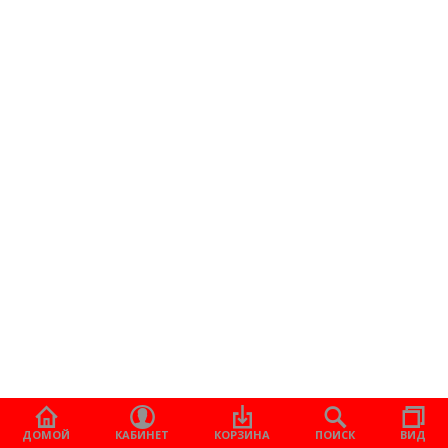
ДОМОЙ
КАБИНЕТ
КОРЗИНА
ПОИСК
ВИД