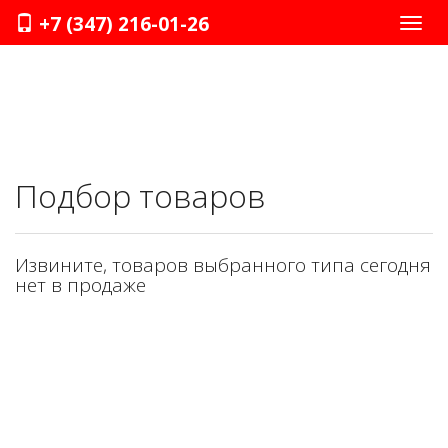
+7 (347) 216-01-26
Нави
Подбор товаров
Извините, товаров выбранного типа сегодня
нет в продаже