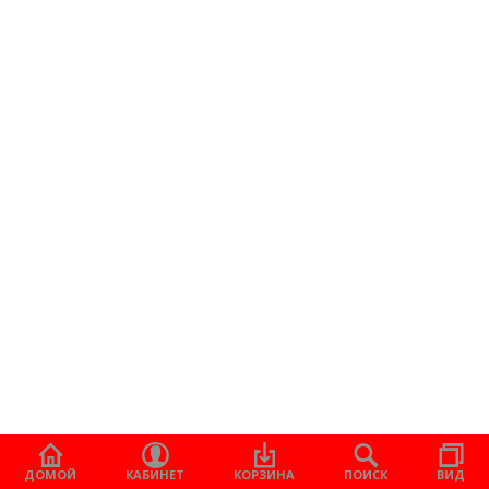
ДОМОЙ
КАБИНЕТ
КОРЗИНА
ПОИСК
ВИД