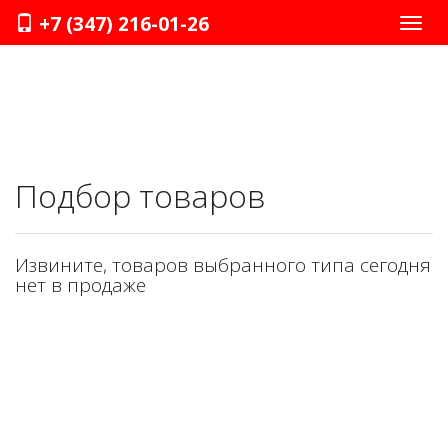
+7 (347) 216-01-26
Нави
Подбор товаров
Извините, товаров выбранного типа сегодня
нет в продаже