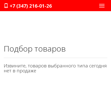
+7 (347) 216-01-26
Нави
Подбор товаров
Извините, товаров выбранного типа сегодня
нет в продаже