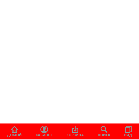
ДОМОЙ
КАБИНЕТ
КОРЗИНА
ПОИСК
ВИД