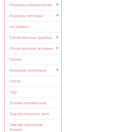
Иномарки коммерческие
Иномарки легковые
Инструмент
Отечественные грузовые
Отечественные легковые
Прочее
Расходные материалы
Стекло
Тара
Техника поломоечная
Трактор,погрузчик, мото
Тяжелая гусеничная
техника