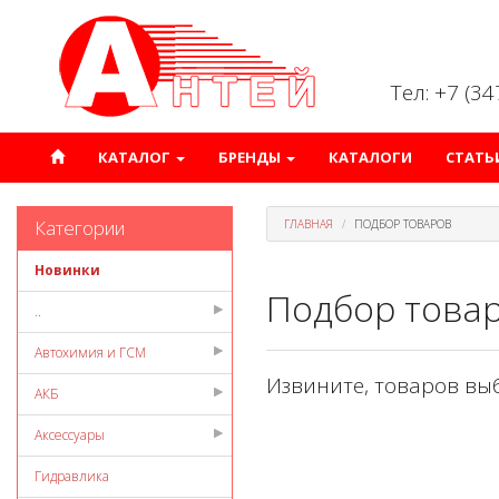
Тел: +7 (3
КАТАЛОГ
БРЕНДЫ
КАТАЛОГИ
СТАТЬ
Категории
ГЛАВНАЯ
ПОДБОР ТОВАРОВ
Новинки
Подбор това
..
Автохимия и ГСМ
Извините, товаров вы
АКБ
Аксессуары
Гидравлика