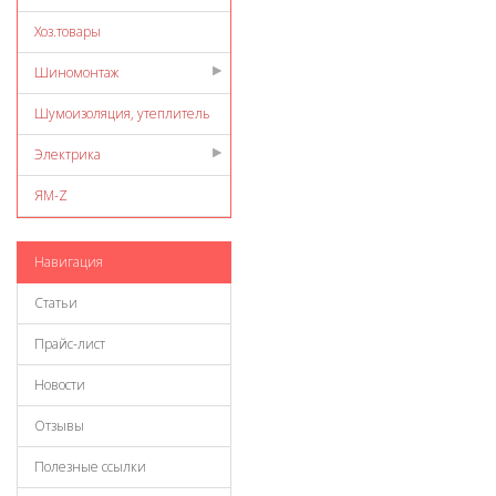
Хоз.товары
Шиномонтаж
Шумоизоляция, утеплитель
Электрика
ЯМ-Z
Навигация
Статьи
Прайс-лист
Новости
Отзывы
Полезные ссылки