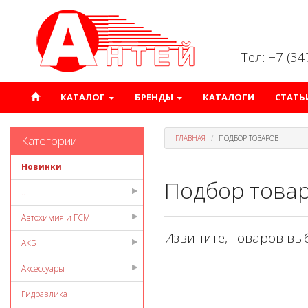
Тел: +7 (3
КАТАЛОГ
БРЕНДЫ
КАТАЛОГИ
СТАТЬ
Категории
ГЛАВНАЯ
ПОДБОР ТОВАРОВ
Новинки
Подбор това
..
Автохимия и ГСМ
Извините, товаров вы
АКБ
Аксессуары
Гидравлика