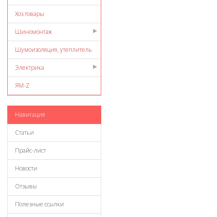
Хоз.товары
Шиномонтаж
Шумоизоляция, утеплитель
Электрика
ЯМ-Z
Навигация
Статьи
Прайс-лист
Новости
Отзывы
Полезные ссылки