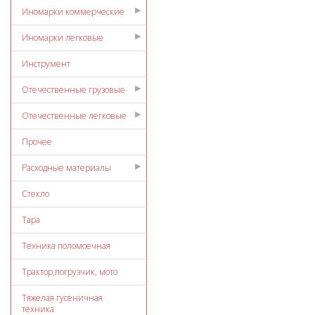
Иномарки коммерческие
Иномарки легковые
Инструмент
Отечественные грузовые
Отечественные легковые
Прочее
Расходные материалы
Стекло
Тара
Техника поломоечная
Трактор,погрузчик, мото
Тяжелая гусеничная
техника