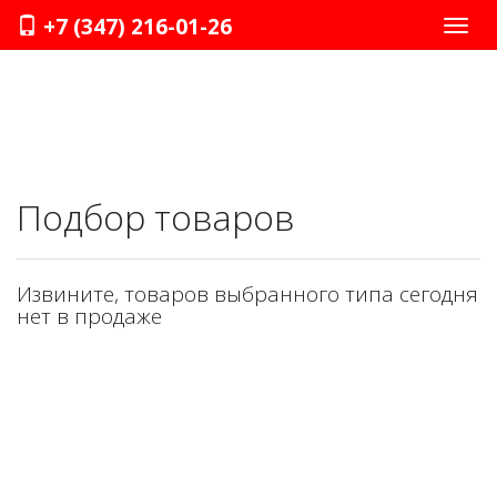
+7 (347) 216-01-26
Нави
Подбор товаров
Извините, товаров выбранного типа сегодня
нет в продаже