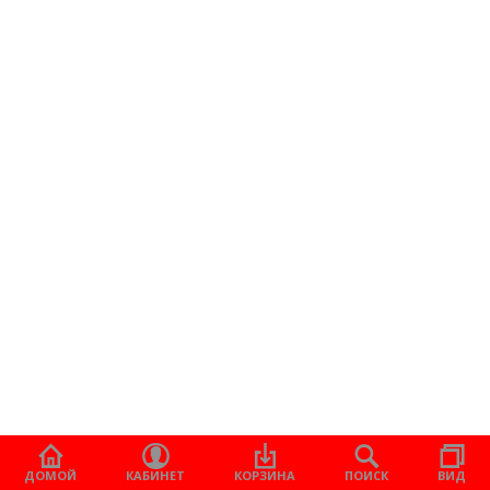
ДОМОЙ
КАБИНЕТ
КОРЗИНА
ПОИСК
ВИД