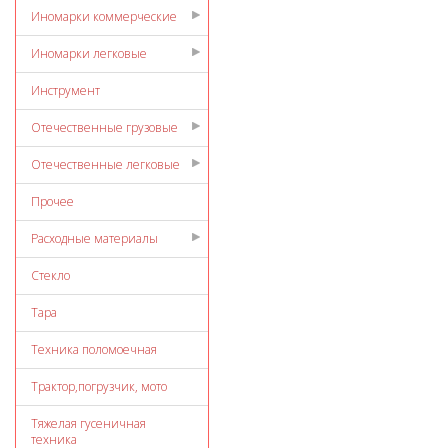
Иномарки коммерческие
Иномарки легковые
Инструмент
Отечественные грузовые
Отечественные легковые
Прочее
Расходные материалы
Стекло
Тара
Техника поломоечная
Трактор,погрузчик, мото
Тяжелая гусеничная
техника