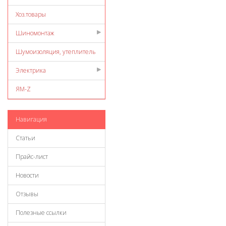
Хоз.товары
Шиномонтаж
Шумоизоляция, утеплитель
Электрика
ЯМ-Z
Навигация
Статьи
Прайс-лист
Новости
Отзывы
Полезные ссылки