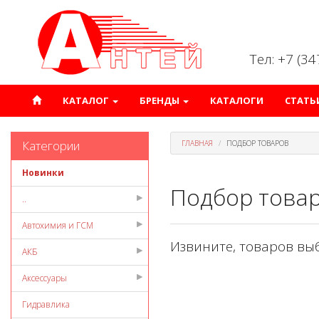
Тел: +7 (3
КАТАЛОГ
БРЕНДЫ
КАТАЛОГИ
СТАТЬ
Категории
ГЛАВНАЯ
ПОДБОР ТОВАРОВ
Новинки
Подбор това
..
Автохимия и ГСМ
Извините, товаров вы
АКБ
Аксессуары
Гидравлика